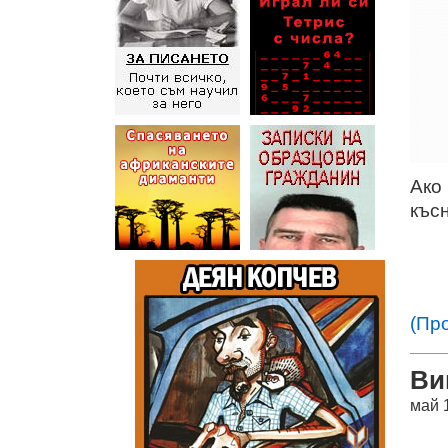
Ако 
късн
(Пр
Ви
май 