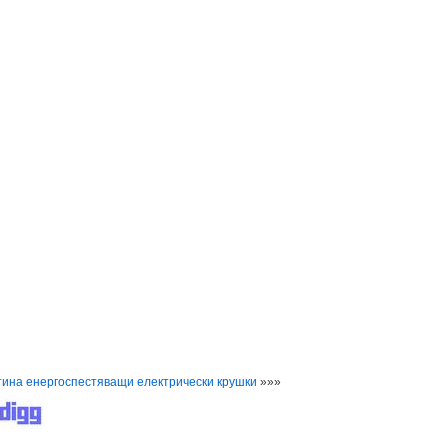
ина енергоспестяващи електрически крушки
»»»