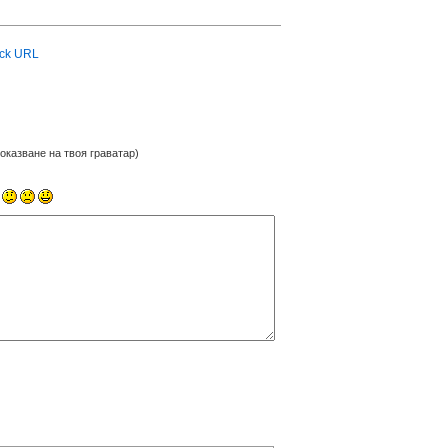
ck URL
оказване на твоя граватар)