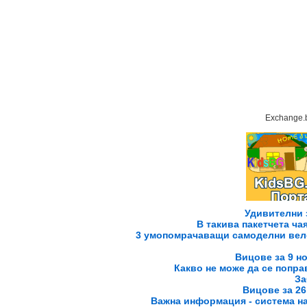
Exchange.
Удивителни 
В такива пакетчета чая
3 умопомрачаващи самоделни вел
Вицове за 9 но
Какво не може да се поправ
За
Вицове за 26 
Важна информация - система н