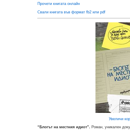
Прочети книгата онлайн
Свали книгата във формат fb2 или pdf
Увеличи ко
“Блогът на местния идиот”.
Роман, уникален док