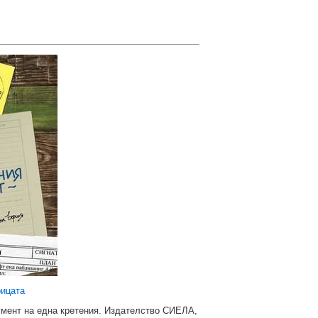
рицата
умент на една кретения. Издателство СИЕЛА,