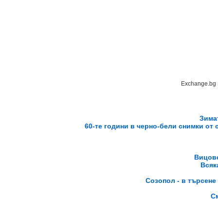
Exchange.bg
Зима
60-те години в черно-бели снимки от 
Вицове
Всяк
Созопол - в търсене 
С