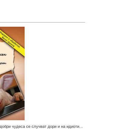
добри чудеса се случват дори и на идиоти…