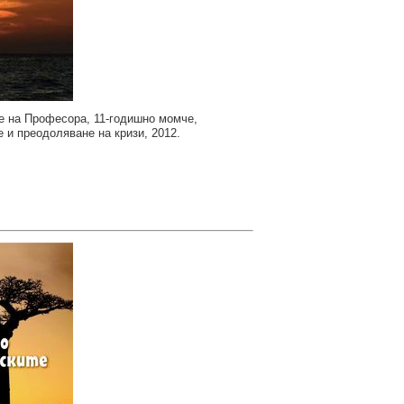
е на Професора, 11-годишно момче,
 и преодоляване на кризи, 2012.