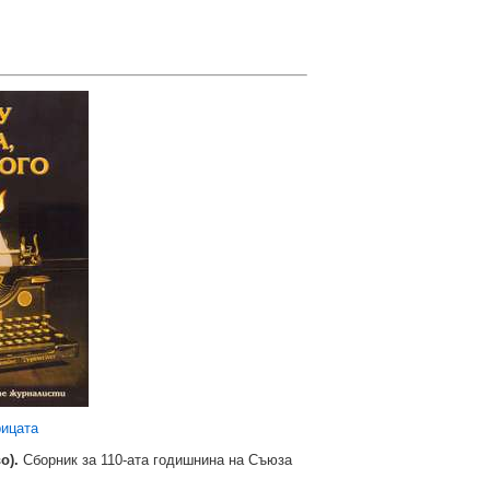
рицата
во).
Сборник за 110-ата годишнина на Съюза