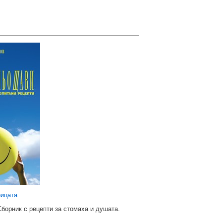
рицата
Сборник с рецепти за стомаха и душата.