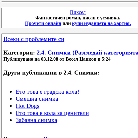
Пиксел
Фантастичен роман, писан с усмивка.
Прочети онлайн
или
купи изданието на хартия.
Всеки с проблемите си
Категория:
2.4. Снимки
(Разгледай категорията
Публикувано на 03.12.08 от Весел Цанков в 5:24
Други публикации в 2.4. Снимки:
Ето това е градска кола!
Смешна снимка
Hot Dogs
Ето това е кола за ценители
Забавна снимка