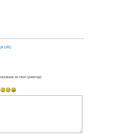
ck URL
оказване на твоя граватар)