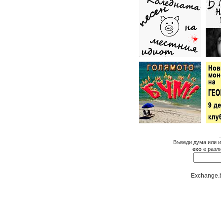
Въведи дума или и
еко
е разл
Exchange.