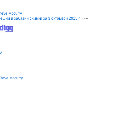
teve Mccurry
ешни и забавни снимки за 3 октомври 2015 г.
»»»
!
Steve Mccurry