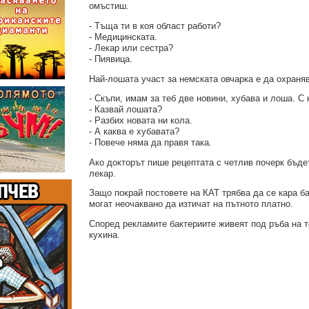
омъстиш.
- Тъща ти в коя област работи?
- Медицинската.
- Лекар или сестра?
- Пиявица.
Най-лошата участ за немската овчарка е да охран
- Скъпи, имам за теб две новини, хубава и лоша. С 
- Казвай лошата?
- Разбих новата ни кола.
- А каква е хубавата?
- Повече няма да правя така.
Ако докторът пише рецептата с четлив почерк бъде
лекар.
Защо покрай постовете на КАТ трябва да се кара б
могат неочаквано да изтичат на пътното платно.
Според рекламите бактериите живеят под ръба на т
кухина.