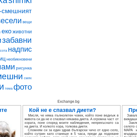
snimki
ka
-смешният
весели
вещи
еко
животни
м
забавни
и
надпис
асота
иц
необикновени
лами
рисунка
мешни
смях
и
фото
тема
Exchange.bg
ите
Кой не е спазвал диети?
Пр
Мисля, че няма пълнолетен човек, който поне веднъж в
Заваля.
живота си да не е спазвал някаква диета. А огромна част от
виждаше
хората, поне според моите наблюдения, непрекъснато са
Заключ
на диета. И колкото хора, толкова диети.
селото 
Спомням си за един здрав български чичо от едно село,
МАРА и
който сутрин като станеше в 5 часа, преди да подхване
мърдаше