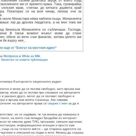
 поколения селяни долитаха звуци, от които хлад
езкосмените ми от времето крака. Така, провирайки
 селския мрак, стигнах до китката дървета край
ра. Покатерих се на моя чинар, лепнах очи за
а.
около Монастира няма наблизо къщи, Монахинята
аваше зор да дръпва пердетата, а на мен това ми
 бинокъла Монахинята се събличаше. Господи,
жена! В такъв момент мъжът може да стане
зен, обаче аз вече съм фанатик, затова цялото ми
 бе върху нея...
и още от "Блогът на местния идиот"
на
Wordpress
и
White as Milk
 бюлетин за новите публикации
 ангажира Българското национално радио.
платно и може да се ползва свободно, като връзка към
 автор, може да се ползва при спазване на авторските
не е указано друго, могат да се ползват свободно и
ора и връзка към моята страница. Ако някаква
осителят на авторските права се
свърже с мен
за да я
волствие, но се надявам, че тук можеш да намериш и
стинги, на които съм попадал бродейки из интернет
писал по няколко думи ТУК), програми, смешни картинки,
адиостанции, информационни агенции и просто към
, също си на точното място – ще откриеш адресите на
 чертежи и описания на лодки и яхти. Можеш да слушаш