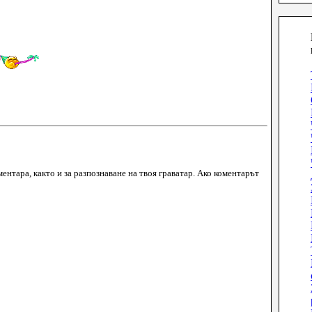
ментара, както и за разпознаване на твоя граватар. Ако коментарът