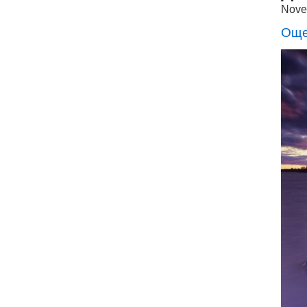
Nove
Още