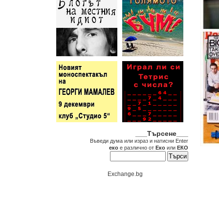
___Търсене___
Въведи дума или израз и натисни Enter
еко
е различно от
Еко
или
ЕКО
Exchange.bg