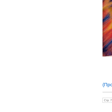
(Пр
Стр. 7