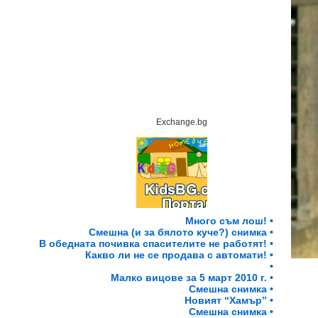
Exchange.bg
Много съм лош! •
Смешна (и за бялото куче?) снимка •
В обедната почивка спасителите не работят! •
Какво ли не се продава с автомати! •
•
Малко вицове за 5 март 2010 г. •
Смешна снимка •
Новият “Хамър” •
Смешна снимка •