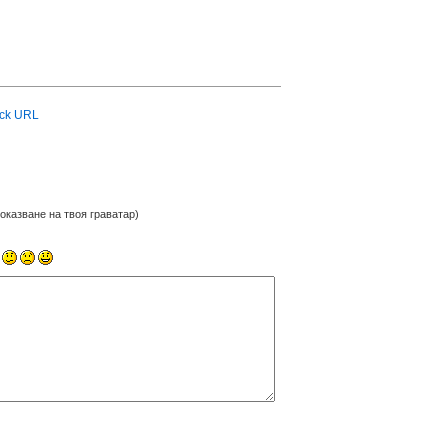
ck URL
оказване на твоя граватар)