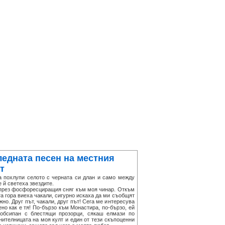
ледната песен на местния
т
охлупи селото с черната си длан и само между
 й светеха звездите.
рез фосфоресциращия сняг към моя чинар. Откъм
а гора виеха чакали, сигурно искаха да ми съобщят
но. Друг път, чакали, друг път! Сега ме интересува
но как е тя! По-бързо към Монастира, по-бързо, ей
 обсипан с блестящи прозорци, сякаш елмази по
нителницата на моя култ и един от тези скъпоценни