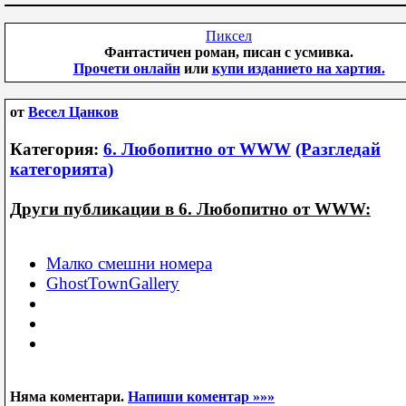
Пиксел
Фантастичен роман, писан с усмивка.
Прочети онлайн
или
купи изданието на хартия.
от
Весел Цанков
Категория:
6. Любопитно от WWW
(Разгледай
категорията)
Други публикации в 6. Любопитно от WWW:
Малко смешни номера
GhostTownGallery
Няма коментари.
Напиши коментар »»»