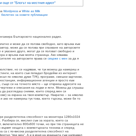
и още от "Блогът на местния идиот"
на
Wordpress
и
White as Milk
 бюлетин за новите публикации
 ангажира Българското национално радио.
платно и може да се ползва свободно, като връзка към
 автор, може да се ползва при спазване на авторските
не е указано друго, могат да се ползват свободно и
ора и връзка към моята страница. Ако някаква
осителят на авторските права се
свърже с мен
за да я
волствие, но се надявам, че тук можеш да намериш и
стинги, на които съм попадал бродейки из интернет
писал по няколко думи ТУК), програми, смешни картинки,
адиостанции, информационни агенции и просто към
, също си на точното място – ще откриеш адресите на
 чертежи и описания на лодки и яхти. Можеш да слушаш
 да разгледаш снимки, които според мен си
ве) за екрана на твоя компютър. Накратко – за няколко
и ако не намериш тук това, което търсиш, може би то
при разделителна способност на монитора 1280х1024
е. Разбира се, мислил съм за хората, които са
, включително 800х600 точки, но при тях страницата не
то вървят нещата с компютърната техника и според
ра са с по-висока разделителна способност на
фортно “при мен”. А и в края на краищата съм направил