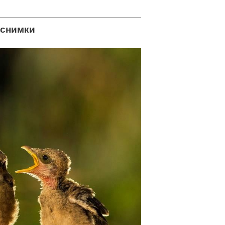
 снимки