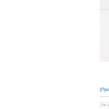
(Пр
Стр. 1